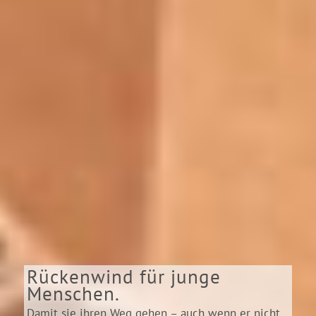
Rückenwind für junge
Menschen.
Damit sie ihren Weg gehen – auch wenn er nicht